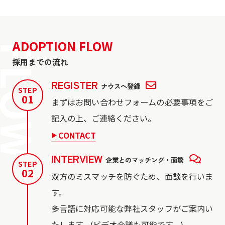
ADOPTION
FLOW
採用までの流れ
REGISTER
ナウスへ登録
STEP
01
まずはお問い合わせフォームの必要事項をご
記入の上、ご連絡ください。
CONTACT
▶︎
INTERVIEW
企業とのマッチング・面談
STEP
02
双方のミスマッチを防ぐため、面談を行いま
す。
多言語に対応可能な弊社スタッフがご案内い
たします。(ビデオ会議も可能です。)