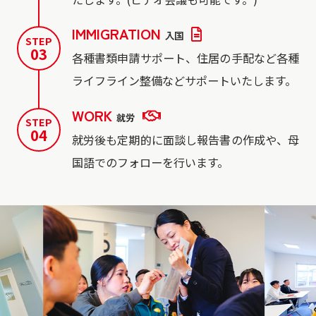
IMMIGRATION
入国
STEP
03
各種書類申請サポート、住居の手配など各種
ライフライン整備などサポートいたします。
WORK
就労
STEP
04
就労後も定期的に面談し報告書の作成や、母
国語でのフォローを行います。